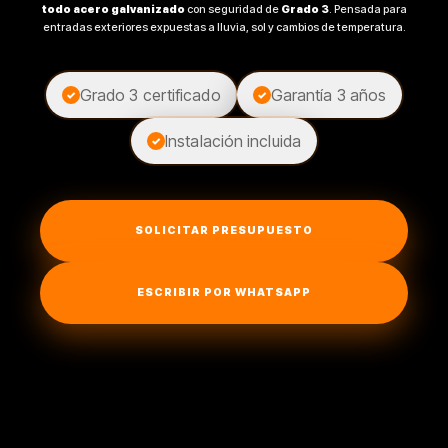
todo acero galvanizado
con seguridad de
Grado 3
. Pensada para
entradas exteriores expuestas a lluvia, sol y cambios de temperatura.
Grado 3 certificado
Garantía 3 años
✓
✓
Instalación incluida
✓
SOLICITAR PRESUPUESTO
ESCRIBIR POR WHATSAPP