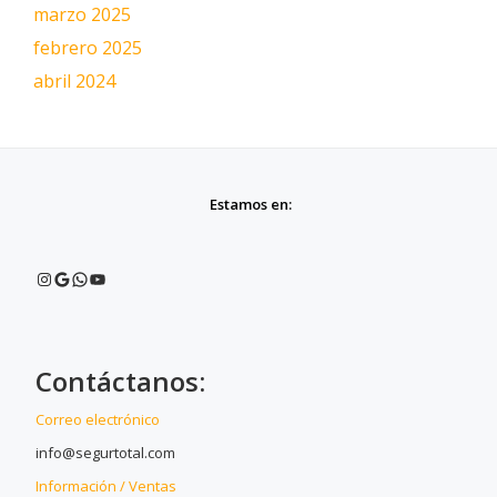
marzo 2025
febrero 2025
abril 2024
Estamos en:
Instagram
Google
WhatsApp
YouTube
Contáctanos:
Correo electrónico
info@segurtotal.com
Información / Ventas