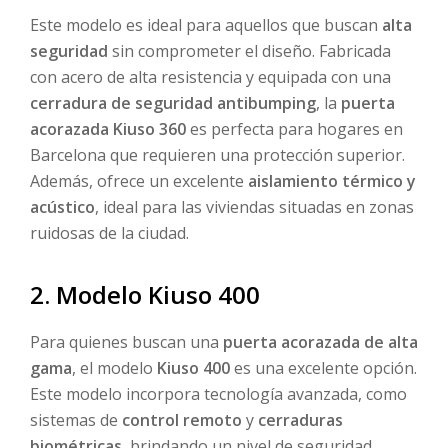
Este modelo es ideal para aquellos que buscan
alta
seguridad
sin comprometer el diseño. Fabricada
con acero de alta resistencia y equipada con una
cerradura de seguridad antibumping
, la
puerta
acorazada Kiuso 360
es perfecta para hogares en
Barcelona que requieren una protección superior.
Además, ofrece un excelente
aislamiento térmico y
acústico
, ideal para las viviendas situadas en zonas
ruidosas de la ciudad.
2. Modelo Kiuso 400
Para quienes buscan una
puerta acorazada de alta
gama
, el modelo
Kiuso 400
es una excelente opción.
Este modelo incorpora tecnología avanzada, como
sistemas de
control remoto
y
cerraduras
biométricas
, brindando un nivel de seguridad